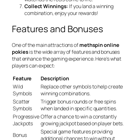
Collect Winnings:
If you land a winning
combination, enjoy your rewards!
Features and Bonuses
One of the main attractions of
methspin online
pokies
is the wide array of features and bonuses
that enhance the gaming experience. Here’s what
players can expect:
Feature
Description
Wild
Replace other symbols to help create
Symbols
winning combinations.
Scatter
Trigger bonus rounds or free spins
Symbols
when landed in specific quantities.
Progressive
Offer a chance to win a constantly
Jackpots
growing jackpot based on player bets.
Special game features providing
Bonus
additional chances to win without