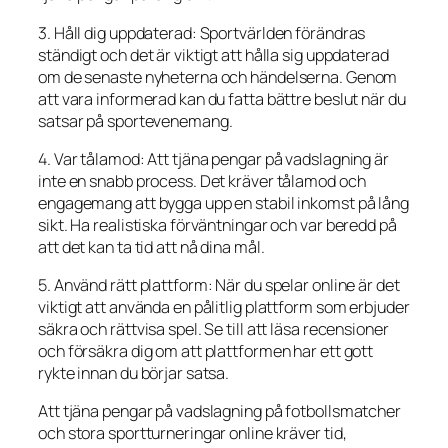
3. Håll dig uppdaterad: Sportvärlden förändras
ständigt och det är viktigt att hålla sig uppdaterad
om de senaste nyheterna och händelserna. Genom
att vara informerad kan du fatta bättre beslut när du
satsar på sportevenemang.
4. Var tålamod: Att tjäna pengar på vadslagning är
inte en snabb process. Det kräver tålamod och
engagemang att bygga upp en stabil inkomst på lång
sikt. Ha realistiska förväntningar och var beredd på
att det kan ta tid att nå dina mål.
5. Använd rätt plattform: När du spelar online är det
viktigt att använda en pålitlig plattform som erbjuder
säkra och rättvisa spel. Se till att läsa recensioner
och försäkra dig om att plattformen har ett gott
rykte innan du börjar satsa.
Att tjäna pengar på vadslagning på fotbollsmatcher
och stora sportturneringar online kräver tid,