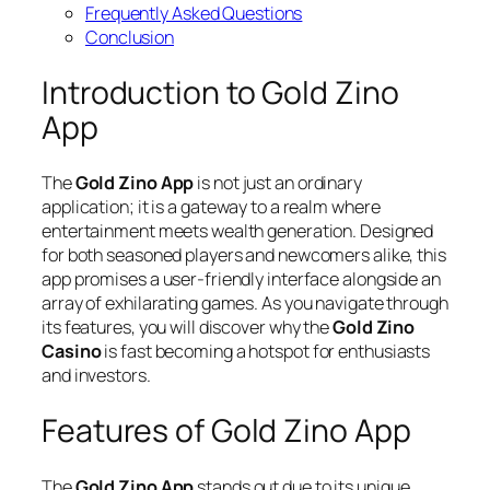
Frequently Asked Questions
Conclusion
Introduction to Gold Zino
App
The
Gold Zino App
is not just an ordinary
application; it is a gateway to a realm where
entertainment meets wealth generation. Designed
for both seasoned players and newcomers alike, this
app promises a user-friendly interface alongside an
array of exhilarating games. As you navigate through
its features, you will discover why the
Gold Zino
Casino
is fast becoming a hotspot for enthusiasts
and investors.
Features of Gold Zino App
The
Gold Zino App
stands out due to its unique