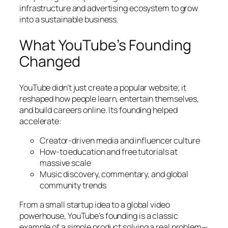
infrastructure and advertising ecosystem to grow
into a sustainable business.
What YouTube’s Founding
Changed
YouTube didn’t just create a popular website; it
reshaped how people learn, entertain themselves,
and build careers online. Its founding helped
accelerate:
Creator-driven media and influencer culture
How-to education and free tutorials at
massive scale
Music discovery, commentary, and global
community trends
From a small startup idea to a global video
powerhouse, YouTube’s founding is a classic
example of a simple product solving a real problem—