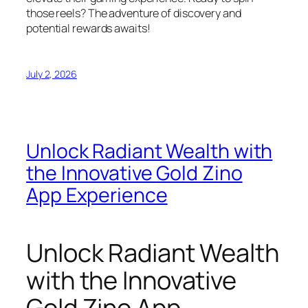
those reels? The adventure of discovery and
potential rewards awaits!
July 2, 2026
Unlock Radiant Wealth with
the Innovative Gold Zino
App Experience
Unlock Radiant Wealth
with the Innovative
Gold Zino App