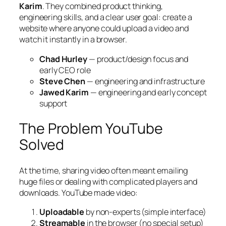
Karim
. They combined product thinking,
engineering skills, and a clear user goal: create a
website where anyone could upload a video and
watch it instantly in a browser.
Chad Hurley
— product/design focus and
early CEO role
Steve Chen
— engineering and infrastructure
Jawed Karim
— engineering and early concept
support
The Problem YouTube
Solved
At the time, sharing video often meant emailing
huge files or dealing with complicated players and
downloads. YouTube made video:
Uploadable
by non-experts (simple interface)
Streamable
in the browser (no special setup)