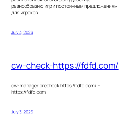
разнообразию игр и постоянным предложениям
для игроков.
July 3, 2026
cw-check-https://fdfd.com/
cw-manager precheck https://fdfd.com/ –
https://fdfd.com
July 3, 2026