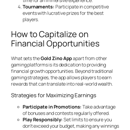
time for an immersive experience.
Tournaments:
Participate in competitive
events with lucrative prizes for the best
players.
How to Capitalize on
Financial Opportunities
What sets the
Gold Zino App
apart from other
gaming platforms is its dedication to providing
financial growth opportunities. Beyond traditional
gaming strategies, the app allows players to earn
rewards that can translate into real-world wealth.
Strategies for Maximizing Earnings
Participate in Promotions:
Take advantage
of bonuses and contests regularly offered.
Play Responsibly:
Set limits to ensure you
don’t exceed your budget, making any winnings