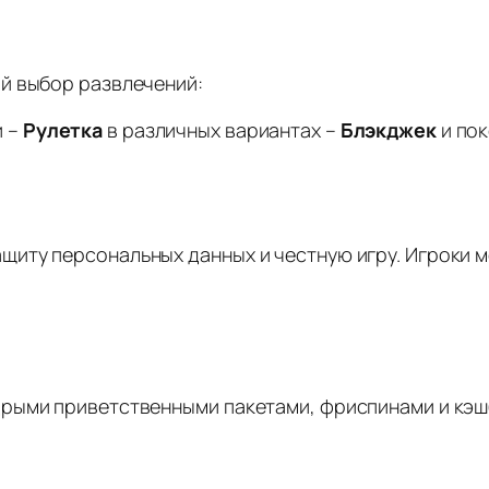
й выбор развлечений:
и –
Рулетка
в различных вариантах –
Блэкджек
и пок
ту персональных данных и честную игру. Игроки мо
рыми приветственными пакетами, фриспинами и кэш