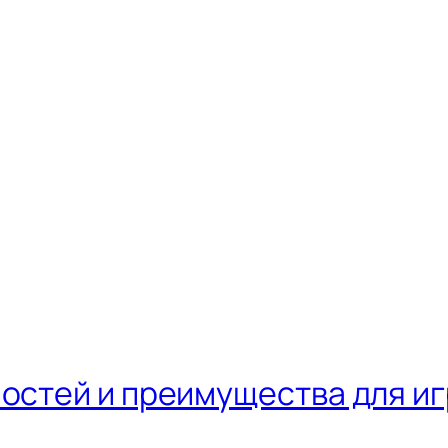
ностей и преимущества для и