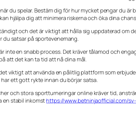
egi när du spelar. Bestäm dig för hur mycket pengar du ä
kan hjälpa dig att minimera riskerna och öka dina chanse
ständigt och det är viktigt att hålla sig uppdaterad o
när du satsar på sportevenemang.
g är inte en snabb process. Det kräver tålamod och eng
på att det kan ta tid att nå dina mål.
et viktigt att använda en pålitlig plattform som erbjuder 
har ett gott rykte innan du börjar satsa.
her och stora sportturneringar online kräver tid, anst
a en stabil inkomst
https://www.betninjaofficial.com/sv