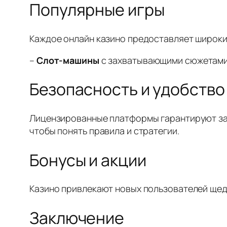
Популярные игры
Каждое онлайн казино предоставляет широки
–
Слот-машины
с захватывающими сюжетам
Безопасность и удобство
Лицензированные платформы гарантируют защи
чтобы понять правила и стратегии.
Бонусы и акции
Казино привлекают новых пользователей щед
Заключение