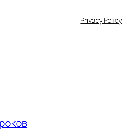
Privacy Policy
гроков