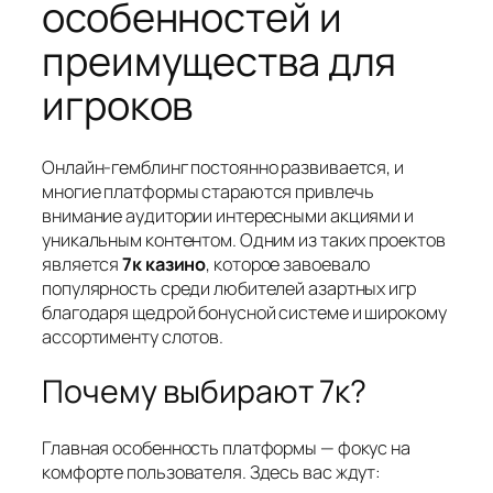
особенностей и
преимущества для
игроков
Онлайн-гемблинг постоянно развивается, и
многие платформы стараются привлечь
внимание аудитории интересными акциями и
уникальным контентом. Одним из таких проектов
является
7к казино
, которое завоевало
популярность среди любителей азартных игр
благодаря щедрой бонусной системе и широкому
ассортименту слотов.
Почему выбирают 7к?
Главная особенность платформы — фокус на
комфорте пользователя. Здесь вас ждут: