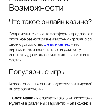
Возможности
Что такое онлайн казино?
Современные игровые платформы предлагают
огромное разнообразие азартных игр прямо со
своего устройства.
Онлайн казино
– это
виртуальные заведения, где игроки могут
испытать удачу в классических играх и новых
слотах.
Популярные игры
Каждое онлайн казино предоставляет широкий
выбор развлечений:
–
Слот-машины
с захватывающими сюжетами –
Рулетка
в различных вариантах –
Блэкджек
и