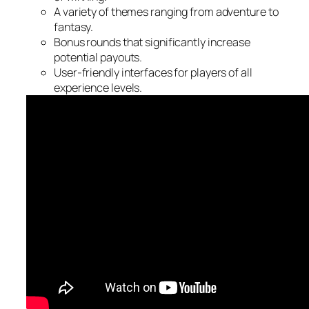
A variety of themes ranging from adventure to
fantasy.
Bonus rounds that significantly increase
potential payouts.
User-friendly interfaces for players of all
experience levels.