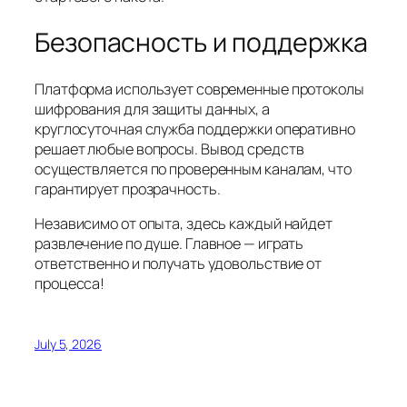
Безопасность и поддержка
Платформа использует современные протоколы
шифрования для защиты данных, а
круглосуточная служба поддержки оперативно
решает любые вопросы. Вывод средств
осуществляется по проверенным каналам, что
гарантирует прозрачность.
Независимо от опыта, здесь каждый найдет
развлечение по душе. Главное — играть
ответственно и получать удовольствие от
процесса!
July 5, 2026