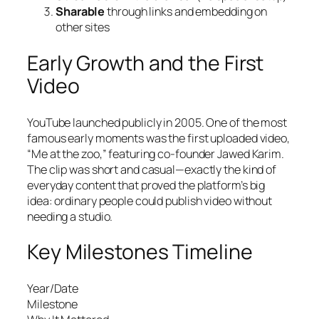
Sharable
through links and embedding on
other sites
Early Growth and the First
Video
YouTube launched publicly in 2005. One of the most
famous early moments was the first uploaded video,
“Me at the zoo,” featuring co-founder Jawed Karim.
The clip was short and casual—exactly the kind of
everyday content that proved the platform’s big
idea: ordinary people could publish video without
needing a studio.
Key Milestones Timeline
Year/Date
Milestone