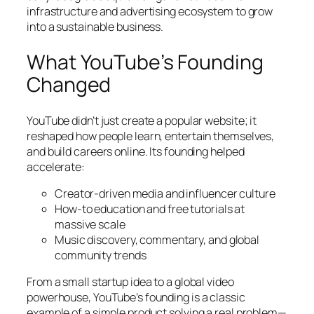
infrastructure and advertising ecosystem to grow
into a sustainable business.
What YouTube’s Founding
Changed
YouTube didn’t just create a popular website; it
reshaped how people learn, entertain themselves,
and build careers online. Its founding helped
accelerate:
Creator-driven media and influencer culture
How-to education and free tutorials at
massive scale
Music discovery, commentary, and global
community trends
From a small startup idea to a global video
powerhouse, YouTube’s founding is a classic
example of a simple product solving a real problem—