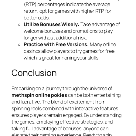
(RTP) percentages indicate the average
return; opt for games with higher RTP for
better odds.
Utilize Bonuses Wisely:
Take advantage of
welcome bonuses and promotions to play
longer without additional risk.
Practice with Free Versions:
Many online
casinos allow players to try games for free,
which is great for honing your skills.
Conclusion
Embarking on a journey through the universe of
methspin online pokies
can be both entertaining
and lucrative. The blend of excitement from
spinning reels combined with interactive features
ensures players remain engaged. By understanding
the games, employing effective strategies, and
taking full advantage of bonuses, anyone can
elevate their gaming experience. Ready to spin