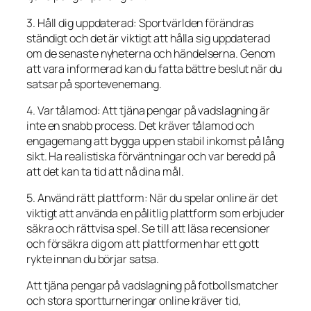
3. Håll dig uppdaterad: Sportvärlden förändras
ständigt och det är viktigt att hålla sig uppdaterad
om de senaste nyheterna och händelserna. Genom
att vara informerad kan du fatta bättre beslut när du
satsar på sportevenemang.
4. Var tålamod: Att tjäna pengar på vadslagning är
inte en snabb process. Det kräver tålamod och
engagemang att bygga upp en stabil inkomst på lång
sikt. Ha realistiska förväntningar och var beredd på
att det kan ta tid att nå dina mål.
5. Använd rätt plattform: När du spelar online är det
viktigt att använda en pålitlig plattform som erbjuder
säkra och rättvisa spel. Se till att läsa recensioner
och försäkra dig om att plattformen har ett gott
rykte innan du börjar satsa.
Att tjäna pengar på vadslagning på fotbollsmatcher
och stora sportturneringar online kräver tid,