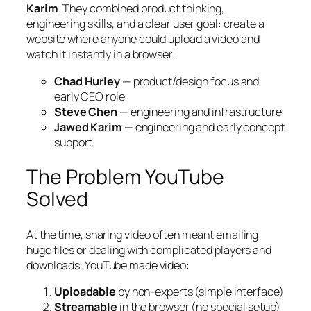
Karim
. They combined product thinking,
engineering skills, and a clear user goal: create a
website where anyone could upload a video and
watch it instantly in a browser.
Chad Hurley
— product/design focus and
early CEO role
Steve Chen
— engineering and infrastructure
Jawed Karim
— engineering and early concept
support
The Problem YouTube
Solved
At the time, sharing video often meant emailing
huge files or dealing with complicated players and
downloads. YouTube made video:
Uploadable
by non-experts (simple interface)
Streamable
in the browser (no special setup)