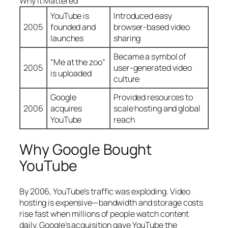
Why It Mattered
YouTube is
Introduced easy
2005
founded and
browser-based video
launches
sharing
Became a symbol of
“Me at the zoo”
2005
user-generated video
is uploaded
culture
Google
Provided resources to
2006
acquires
scale hosting and global
YouTube
reach
Why Google Bought
YouTube
By 2006, YouTube’s traffic was exploding. Video
hosting is expensive—bandwidth and storage costs
rise fast when millions of people watch content
daily. Google’s acquisition gave YouTube the