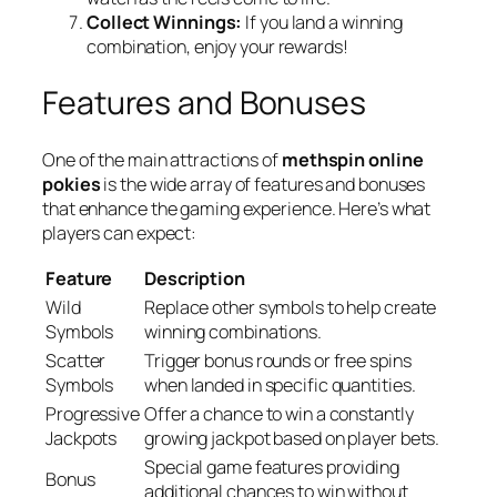
Collect Winnings:
If you land a winning
combination, enjoy your rewards!
Features and Bonuses
One of the main attractions of
methspin online
pokies
is the wide array of features and bonuses
that enhance the gaming experience. Here’s what
players can expect:
Feature
Description
Wild
Replace other symbols to help create
Symbols
winning combinations.
Scatter
Trigger bonus rounds or free spins
Symbols
when landed in specific quantities.
Progressive
Offer a chance to win a constantly
Jackpots
growing jackpot based on player bets.
Special game features providing
Bonus
additional chances to win without