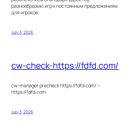
разнообразию игр и постоянным предложениям
для игроков.
July 3, 2026
cw-check-https://fdfd.com/
cw-manager precheck https://fdfd.com/ –
https://fdfd.com
July 3, 2026