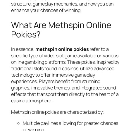
structure, gameplay mechanics, and how you can
enhance your chances of winning.
What Are Methspin Online
Pokies?
In essence,
methspin online pokies
refer to a
specific type of video slot game available on various
online gambling platforms. These pokies, inspired by
traditional slots found in casinos, utilize advanced
technology to offer immersive gameplay
experiences. Players benefit from stunning
graphics, innovative themes, and integrated sound
effects that transport them directly to the heart of a
casino atmosphere.
Methspin online pokies are characterized by:
Multiple paylines allowing for greater chances
of winning.