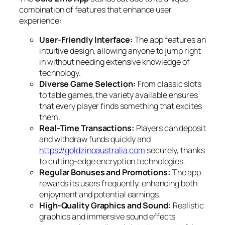
combination of features that enhance user
experience:
User-Friendly Interface:
The app features an
intuitive design, allowing anyone to jump right
in without needing extensive knowledge of
technology.
Diverse Game Selection:
From classic slots
to table games, the variety available ensures
that every player finds something that excites
them.
Real-Time Transactions:
Players can deposit
and withdraw funds quickly and
https://goldzinoaustralia.com
securely, thanks
to cutting-edge encryption technologies.
Regular Bonuses and Promotions:
The app
rewards its users frequently, enhancing both
enjoyment and potential earnings.
High-Quality Graphics and Sound:
Realistic
graphics and immersive sound effects