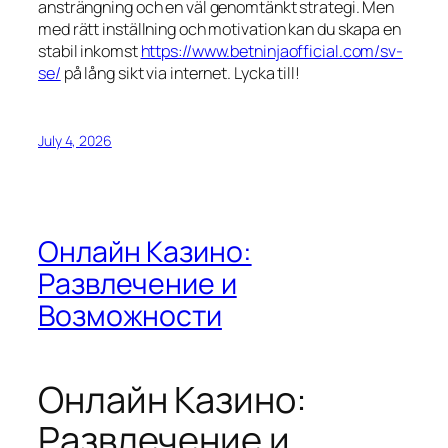
ansträngning och en väl genomtänkt strategi. Men
med rätt inställning och motivation kan du skapa en
stabil inkomst
https://www.betninjaofficial.com/sv-
se/
på lång sikt via internet. Lycka till!
July 4, 2026
Онлайн Казино:
Развлечение и
Возможности
Онлайн Казино:
Развлечение и