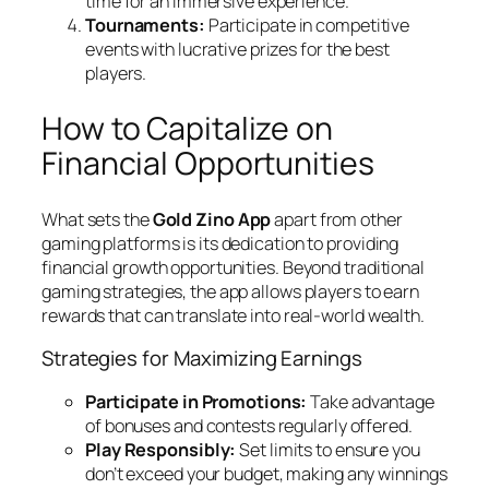
time for an immersive experience.
Tournaments:
Participate in competitive
events with lucrative prizes for the best
players.
How to Capitalize on
Financial Opportunities
What sets the
Gold Zino App
apart from other
gaming platforms is its dedication to providing
financial growth opportunities. Beyond traditional
gaming strategies, the app allows players to earn
rewards that can translate into real-world wealth.
Strategies for Maximizing Earnings
Participate in Promotions:
Take advantage
of bonuses and contests regularly offered.
Play Responsibly:
Set limits to ensure you
don’t exceed your budget, making any winnings