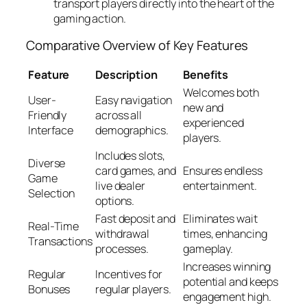
transport players directly into the heart of the
gaming action.
Comparative Overview of Key Features
Feature
Description
Benefits
Welcomes both
User-
Easy navigation
new and
Friendly
across all
experienced
Interface
demographics.
players.
Includes slots,
Diverse
card games, and
Ensures endless
Game
live dealer
entertainment.
Selection
options.
Fast deposit and
Eliminates wait
Real-Time
withdrawal
times, enhancing
Transactions
processes.
gameplay.
Increases winning
Regular
Incentives for
potential and keeps
Bonuses
regular players.
engagement high.