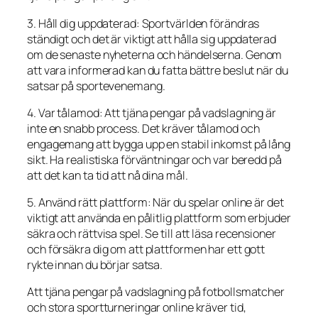
3. Håll dig uppdaterad: Sportvärlden förändras
ständigt och det är viktigt att hålla sig uppdaterad
om de senaste nyheterna och händelserna. Genom
att vara informerad kan du fatta bättre beslut när du
satsar på sportevenemang.
4. Var tålamod: Att tjäna pengar på vadslagning är
inte en snabb process. Det kräver tålamod och
engagemang att bygga upp en stabil inkomst på lång
sikt. Ha realistiska förväntningar och var beredd på
att det kan ta tid att nå dina mål.
5. Använd rätt plattform: När du spelar online är det
viktigt att använda en pålitlig plattform som erbjuder
säkra och rättvisa spel. Se till att läsa recensioner
och försäkra dig om att plattformen har ett gott
rykte innan du börjar satsa.
Att tjäna pengar på vadslagning på fotbollsmatcher
och stora sportturneringar online kräver tid,