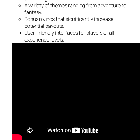
A variety of themes ranging from adventure to
fantasy.
Bonus rounds that significantly increase
potential payouts.
User-friendly interfaces for players of all
experience levels.