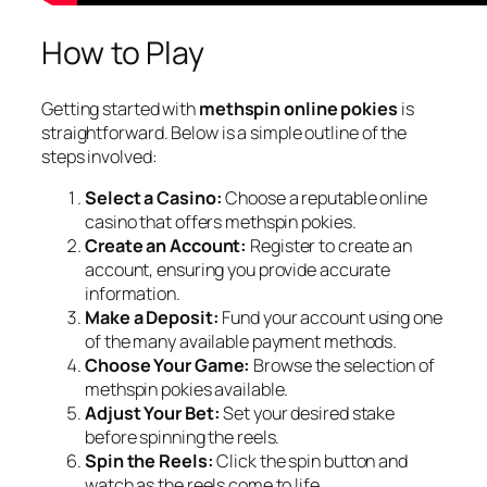
How to Play
Getting started with
methspin online pokies
is
straightforward. Below is a simple outline of the
steps involved:
Select a Casino:
Choose a reputable online
casino that offers methspin pokies.
Create an Account:
Register to create an
account, ensuring you provide accurate
information.
Make a Deposit:
Fund your account using one
of the many available payment methods.
Choose Your Game:
Browse the selection of
methspin pokies available.
Adjust Your Bet:
Set your desired stake
before spinning the reels.
Spin the Reels:
Click the spin button and
watch as the reels come to life.