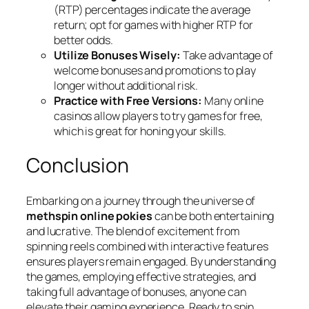
(RTP) percentages indicate the average
return; opt for games with higher RTP for
better odds.
Utilize Bonuses Wisely:
Take advantage of
welcome bonuses and promotions to play
longer without additional risk.
Practice with Free Versions:
Many online
casinos allow players to try games for free,
which is great for honing your skills.
Conclusion
Embarking on a journey through the universe of
methspin online pokies
can be both entertaining
and lucrative. The blend of excitement from
spinning reels combined with interactive features
ensures players remain engaged. By understanding
the games, employing effective strategies, and
taking full advantage of bonuses, anyone can
elevate their gaming experience. Ready to spin