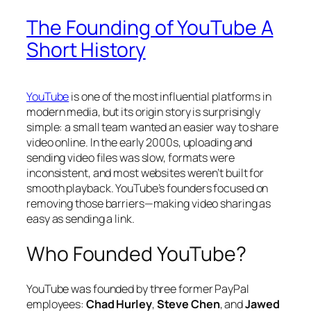
The Founding of YouTube A
Short History
YouTube
is one of the most influential platforms in
modern media, but its origin story is surprisingly
simple: a small team wanted an easier way to share
video online. In the early 2000s, uploading and
sending video files was slow, formats were
inconsistent, and most websites weren’t built for
smooth playback. YouTube’s founders focused on
removing those barriers—making video sharing as
easy as sending a link.
Who Founded YouTube?
YouTube was founded by three former PayPal
employees:
Chad Hurley
,
Steve Chen
, and
Jawed