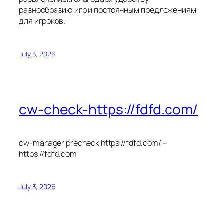
разнообразию игр и постоянным предложениям
для игроков.
July 3, 2026
cw-check-https://fdfd.com/
cw-manager precheck https://fdfd.com/ –
https://fdfd.com
July 3, 2026