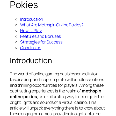
Pokies
Introduction
What Are Methspin Online Pokies?
How to Play
Features and Bonuses
Strategies for Success
Conclusion
Introduction
The world of online gaming has blossomed into a
fascinating landscape, replete with endless options
and thrilling opportunities for players. Among these
captivating experiences is the realm of
methspin
online pokies
, an exhilarating way to indulge in the
bright lights and sounds of a virtual casino. This
article will unpack everything there is to know about
these engaging games, providing insights into their