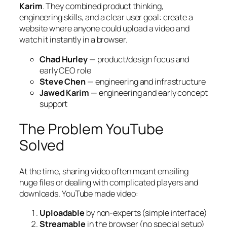
Karim
. They combined product thinking,
engineering skills, and a clear user goal: create a
website where anyone could upload a video and
watch it instantly in a browser.
Chad Hurley
— product/design focus and
early CEO role
Steve Chen
— engineering and infrastructure
Jawed Karim
— engineering and early concept
support
The Problem YouTube
Solved
At the time, sharing video often meant emailing
huge files or dealing with complicated players and
downloads. YouTube made video:
Uploadable
by non-experts (simple interface)
Streamable
in the browser (no special setup)