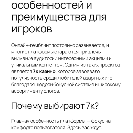
особенностей и
преимущества для
игроков
Онлайн-гемблинг постоянно развивается, и
многие платформы стараются привлечь
внимание аудитории интересными акциями и
уникальным контентом. Одним из таких проектов
является
7к казино
, которое завоевало
популярность среди любителей азартных игр
благодаря щедрой бонусной системе и широкому
ассортименту слотов.
Почему выбирают 7к?
Главная особенность платформы — фокус на
комфорте пользователя. Здесь вас ждут: