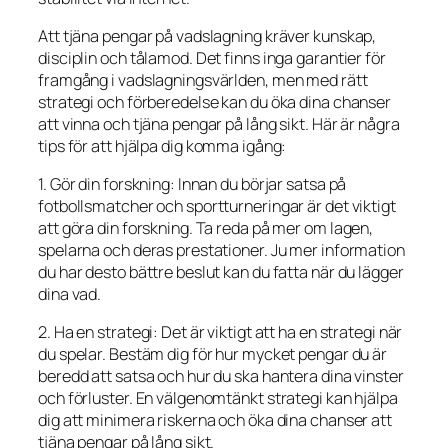
Att tjäna pengar på vadslagning kräver kunskap,
disciplin och tålamod. Det finns inga garantier för
framgång i vadslagningsvärlden, men med rätt
strategi och förberedelse kan du öka dina chanser
att vinna och tjäna pengar på lång sikt. Här är några
tips för att hjälpa dig komma igång:
1. Gör din forskning: Innan du börjar satsa på
fotbollsmatcher och sportturneringar är det viktigt
att göra din forskning. Ta reda på mer om lagen,
spelarna och deras prestationer. Ju mer information
du har desto bättre beslut kan du fatta när du lägger
dina vad.
2. Ha en strategi: Det är viktigt att ha en strategi när
du spelar. Bestäm dig för hur mycket pengar du är
beredd att satsa och hur du ska hantera dina vinster
och förluster. En välgenomtänkt strategi kan hjälpa
dig att minimera riskerna och öka dina chanser att
tjäna pengar på lång sikt.