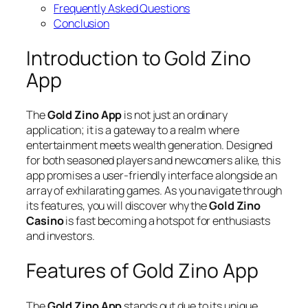
Frequently Asked Questions
Conclusion
Introduction to Gold Zino
App
The
Gold Zino App
is not just an ordinary
application; it is a gateway to a realm where
entertainment meets wealth generation. Designed
for both seasoned players and newcomers alike, this
app promises a user-friendly interface alongside an
array of exhilarating games. As you navigate through
its features, you will discover why the
Gold Zino
Casino
is fast becoming a hotspot for enthusiasts
and investors.
Features of Gold Zino App
The
Gold Zino App
stands out due to its unique