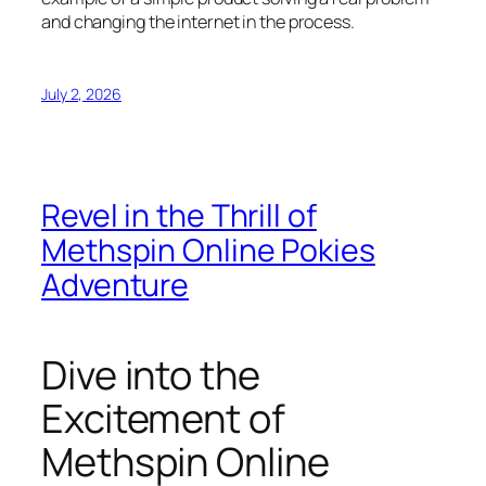
and changing the internet in the process.
July 2, 2026
Revel in the Thrill of
Methspin Online Pokies
Adventure
Dive into the
Excitement of
Methspin Online