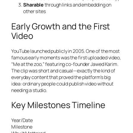
Sharable
through links and embedding on
other sites
Early Growth and the First
Video
YouTube launched publicly in 2005. One of the most
famous early moments was the first uploaded video,
“Me at the zoo,” featuring co-founder Jawed Karim.
The clip was short and casual—exactly the kind of
everyday content that proved the platform’s big
idea: ordinary people could publish video without
needing a studio.
Key Milestones Timeline
Year/Date
Milestone