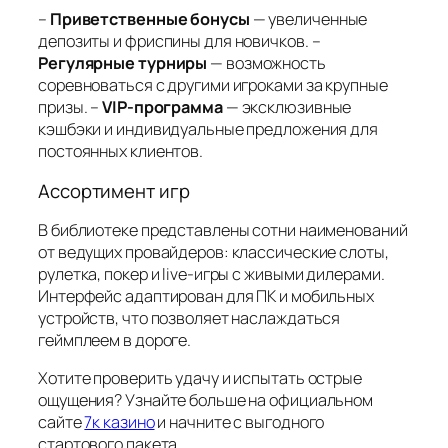
–
Приветственные бонусы
— увеличенные
депозиты и фриспины для новичков. –
Регулярные турниры
— возможность
соревноваться с другими игроками за крупные
призы. –
VIP-программа
— эксклюзивные
кэшбэки и индивидуальные предложения для
постоянных клиентов.
Ассортимент игр
В библиотеке представлены сотни наименований
от ведущих провайдеров: классические слоты,
рулетка, покер и live-игры с живыми дилерами.
Интерфейс адаптирован для ПК и мобильных
устройств, что позволяет наслаждаться
геймплеем в дороге.
Хотите проверить удачу и испытать острые
ощущения? Узнайте больше на официальном
сайте
7к казино
и начните с выгодного
стартового пакета.