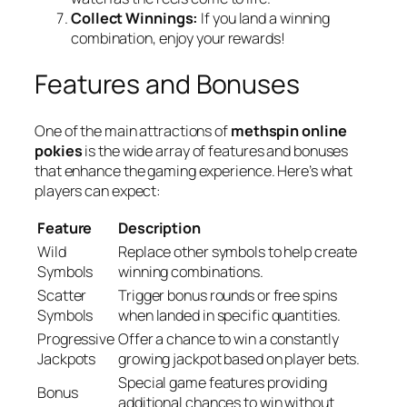
Collect Winnings:
If you land a winning
combination, enjoy your rewards!
Features and Bonuses
One of the main attractions of
methspin online
pokies
is the wide array of features and bonuses
that enhance the gaming experience. Here’s what
players can expect:
Feature
Description
Wild
Replace other symbols to help create
Symbols
winning combinations.
Scatter
Trigger bonus rounds or free spins
Symbols
when landed in specific quantities.
Progressive
Offer a chance to win a constantly
Jackpots
growing jackpot based on player bets.
Special game features providing
Bonus
additional chances to win without