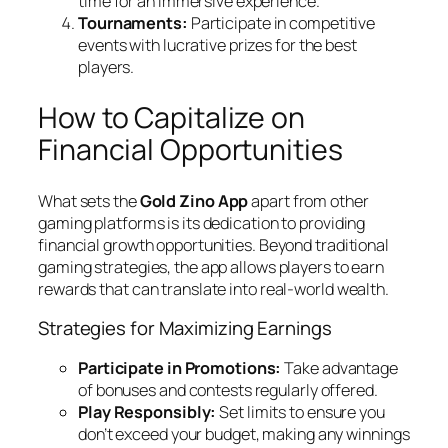
time for an immersive experience.
Tournaments:
Participate in competitive
events with lucrative prizes for the best
players.
How to Capitalize on
Financial Opportunities
What sets the
Gold Zino App
apart from other
gaming platforms is its dedication to providing
financial growth opportunities. Beyond traditional
gaming strategies, the app allows players to earn
rewards that can translate into real-world wealth.
Strategies for Maximizing Earnings
Participate in Promotions:
Take advantage
of bonuses and contests regularly offered.
Play Responsibly:
Set limits to ensure you
don’t exceed your budget, making any winnings