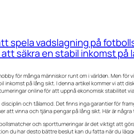
tt spela vadslagning på fotbol
att säkra en stabil inkomst på l
bby för många människor runt om i världen. Men för vis
il inkomst på lång sikt. I denna artikel kommer vi att d
rneringar online för att uppnå ekonomisk stabilitet via
 disciplin och tålamod. Det finns inga garantier för fr
r att vinna och tjäna pengar på lång sikt. Här är några 
tbollsmatcher och sportturneringar är det viktigt att gö
ion du har desto bättre beslut kan du fatta när du lägge