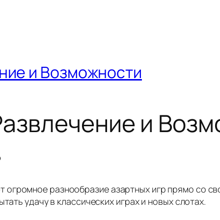
ение и Возможности
Развлечение и Воз
?
 огромное разнообразие азартных игр прямо со св
ытать удачу в классических играх и новых слотах.