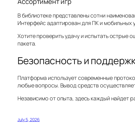
Ассортимент игр
В библиотеке представлены сотни наименован
Интерфейс адаптирован для ПК и мобильных у
Хотите проверить удачу и испытать острые 
пакета.
Безопасность и поддерж
Платформа использует современные протоко
любые вопросы. Вывод средств осуществляет
Независимо от опыта, здесь каждый найдет р
July 5, 2026