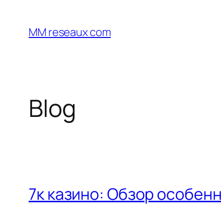
Skip
to
MM reseaux com
content
Blog
7к казино: Обзор особен