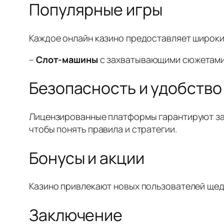
Популярные игры
Каждое онлайн казино предоставляет широки
–
Слот-машины
с захватывающими сюжетам
Безопасность и удобство
Лицензированные платформы гарантируют защи
чтобы понять правила и стратегии.
Бонусы и акции
Казино привлекают новых пользователей щед
Заключение