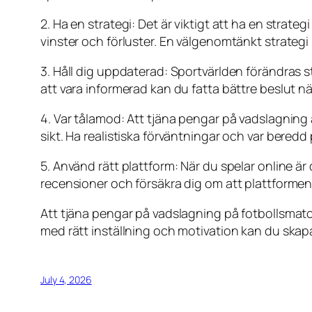
2. Ha en strategi: Det är viktigt att ha en strat
vinster och förluster. En välgenomtänkt strategi 
3. Håll dig uppdaterad: Sportvärlden förändras 
att vara informerad kan du fatta bättre beslut 
4. Var tålamod: Att tjäna pengar på vadslagnin
sikt. Ha realistiska förväntningar och var beredd 
5. Använd rätt plattform: När du spelar online är d
recensioner och försäkra dig om att plattformen 
Att tjäna pengar på vadslagning på fotbollsmatc
med rätt inställning och motivation kan du skap
July 4, 2026