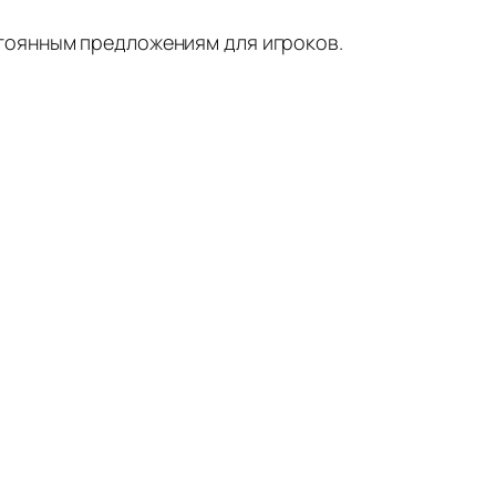
тоянным предложениям для игроков.