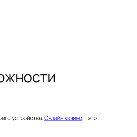
можности
оего устройства.
Онлайн казино
– это