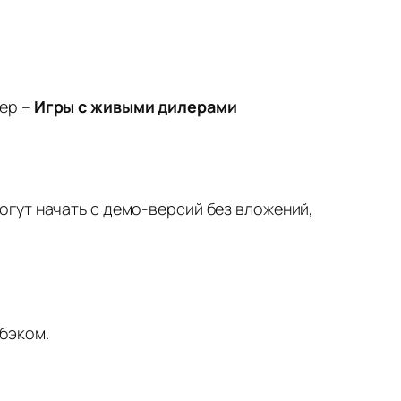
ер –
Игры с живыми дилерами
гут начать с демо-версий без вложений,
бэком.