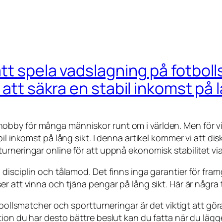
tt spela vadslagning på fotbol
att säkra en stabil inkomst på l
bby för många människor runt om i världen. Men för vis
il inkomst på lång sikt. I denna artikel kommer vi att d
rneringar online för att uppnå ekonomisk stabilitet via
 disciplin och tålamod. Det finns inga garantier för fr
r att vinna och tjäna pengar på lång sikt. Här är några 
tbollsmatcher och sportturneringar är det viktigt att gö
ion du har desto bättre beslut kan du fatta när du lägge