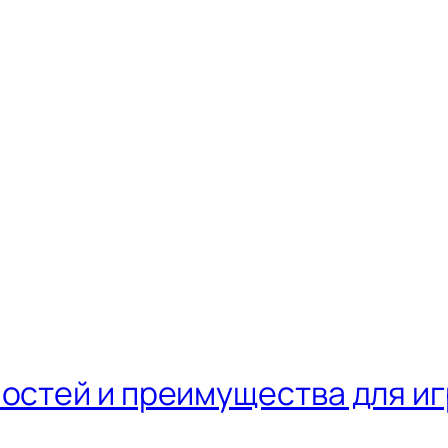
ностей и преимущества для и