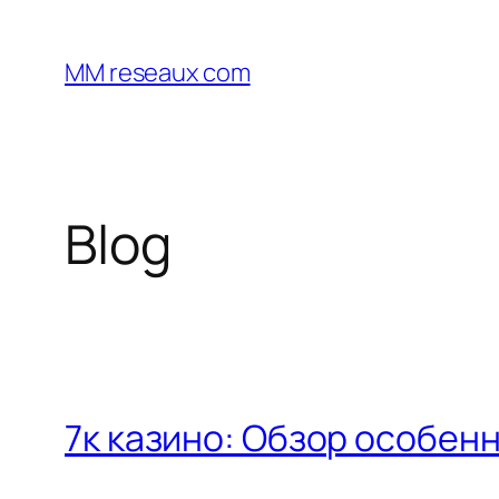
Skip
to
MM reseaux com
content
Blog
7к казино: Обзор особен