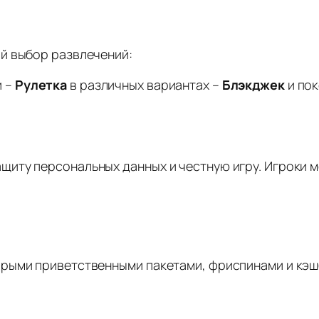
й выбор развлечений:
и –
Рулетка
в различных вариантах –
Блэкджек
и пок
ту персональных данных и честную игру. Игроки мо
рыми приветственными пакетами, фриспинами и кэш