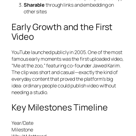
Sharable
through links and embedding on
other sites
Early Growth and the First
Video
YouTube launched publicly in 2005. One of the most
famous early moments was the first uploaded video,
“Me at the zoo,” featuring co-founder Jawed Karim.
The clip was short and casual—exactly the kind of
everyday content that proved the platform’s big
idea: ordinary people could publish video without
needing a studio.
Key Milestones Timeline
Year/Date
Milestone