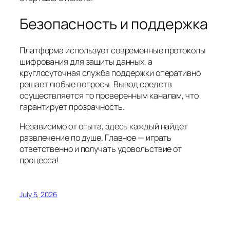
Безопасность и поддержка
Платформа использует современные протоколы
шифрования для защиты данных, а
круглосуточная служба поддержки оперативно
решает любые вопросы. Вывод средств
осуществляется по проверенным каналам, что
гарантирует прозрачность.
Независимо от опыта, здесь каждый найдет
развлечение по душе. Главное — играть
ответственно и получать удовольствие от
процесса!
July 5, 2026