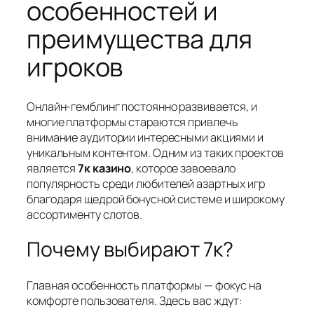
особенностей и
преимущества для
игроков
Онлайн-гемблинг постоянно развивается, и
многие платформы стараются привлечь
внимание аудитории интересными акциями и
уникальным контентом. Одним из таких проектов
является
7к казино
, которое завоевало
популярность среди любителей азартных игр
благодаря щедрой бонусной системе и широкому
ассортименту слотов.
Почему выбирают 7к?
Главная особенность платформы — фокус на
комфорте пользователя. Здесь вас ждут: