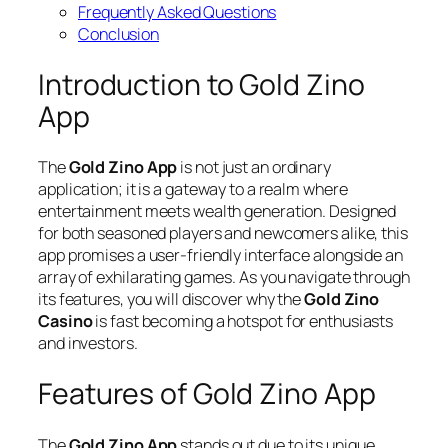
Frequently Asked Questions
Conclusion
Introduction to Gold Zino
App
The
Gold Zino App
is not just an ordinary
application; it is a gateway to a realm where
entertainment meets wealth generation. Designed
for both seasoned players and newcomers alike, this
app promises a user-friendly interface alongside an
array of exhilarating games. As you navigate through
its features, you will discover why the
Gold Zino
Casino
is fast becoming a hotspot for enthusiasts
and investors.
Features of Gold Zino App
The
Gold Zino App
stands out due to its unique