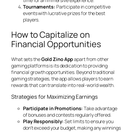
time for an immersive experience.
Tournaments:
Participate in competitive
events with lucrative prizes for the best
players.
How to Capitalize on
Financial Opportunities
What sets the
Gold Zino App
apart from other
gaming platforms is its dedication to providing
financial growth opportunities. Beyond traditional
gaming strategies, the app allows players to earn
rewards that can translate into real-world wealth.
Strategies for Maximizing Earnings
Participate in Promotions:
Take advantage
of bonuses and contests regularly offered.
Play Responsibly:
Set limits to ensure you
don’t exceed your budget, making any winnings