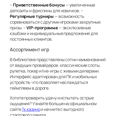
–
Приветственные бонусы
— увеличенные
депозиты и фриспины для новичков. –
Регулярные турниры
— возможность
соревноваться с другими игроками за крупные
призы. –
VIP-программа
— эксклюзивные
кэшбэки и индивидуальные предложения для
постоянных клиентов.
Ассортимент игр
В библиотеке представлены сотни наименований
от ведущих провайдеров: классические слоты,
рулетка, покер и live-игры с живыми дилерами.
Интерфейс адаптирован для ПК и мобильных
устройств, что позволяет наслаждаться
геймплеем в дороге.
Хотите проверить удачу и испытать острые
ощущения? Узнайте больше на официальном
сайте
7к казино
и начните с выгодного
стартового пакета.