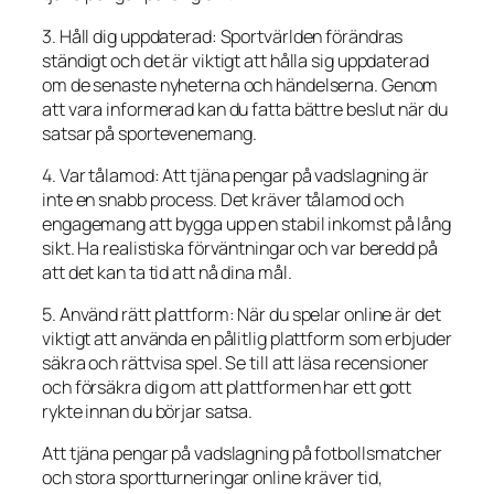
3. Håll dig uppdaterad: Sportvärlden förändras
ständigt och det är viktigt att hålla sig uppdaterad
om de senaste nyheterna och händelserna. Genom
att vara informerad kan du fatta bättre beslut när du
satsar på sportevenemang.
4. Var tålamod: Att tjäna pengar på vadslagning är
inte en snabb process. Det kräver tålamod och
engagemang att bygga upp en stabil inkomst på lång
sikt. Ha realistiska förväntningar och var beredd på
att det kan ta tid att nå dina mål.
5. Använd rätt plattform: När du spelar online är det
viktigt att använda en pålitlig plattform som erbjuder
säkra och rättvisa spel. Se till att läsa recensioner
och försäkra dig om att plattformen har ett gott
rykte innan du börjar satsa.
Att tjäna pengar på vadslagning på fotbollsmatcher
och stora sportturneringar online kräver tid,