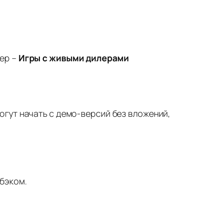
ер –
Игры с живыми дилерами
гут начать с демо-версий без вложений,
бэком.