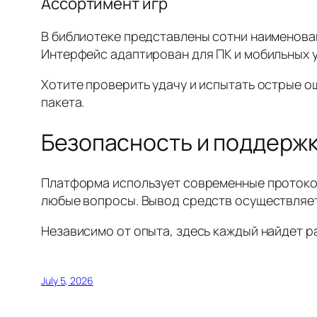
Ассортимент игр
В библиотеке представлены сотни наименован
Интерфейс адаптирован для ПК и мобильных у
Хотите проверить удачу и испытать острые 
пакета.
Безопасность и поддерж
Платформа использует современные протоко
любые вопросы. Вывод средств осуществляет
Независимо от опыта, здесь каждый найдет р
July 5, 2026