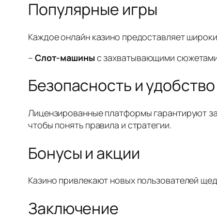
Популярные игры
Каждое онлайн казино предоставляет широки
–
Слот-машины
с захватывающими сюжетам
Безопасность и удобство
Лицензированные платформы гарантируют защи
чтобы понять правила и стратегии.
Бонусы и акции
Казино привлекают новых пользователей щед
Заключение