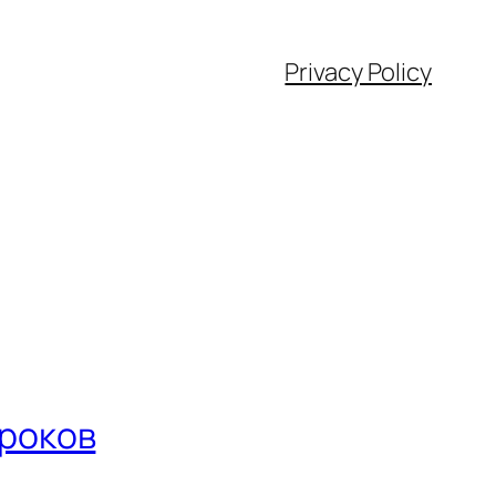
Privacy Policy
гроков