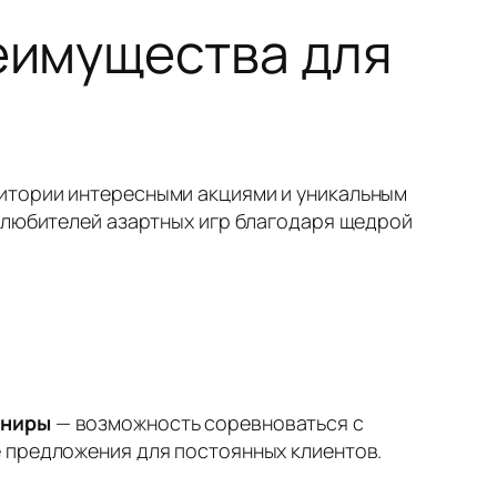
реимущества для
итории интересными акциями и уникальным
 любителей азартных игр благодаря щедрой
рниры
— возможность соревноваться с
 предложения для постоянных клиентов.