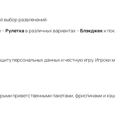
й выбор развлечений:
и –
Рулетка
в различных вариантах –
Блэкджек
и пок
ту персональных данных и честную игру. Игроки мо
рыми приветственными пакетами, фриспинами и кэш