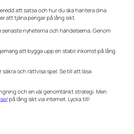
r beredd att satsa och hur du ska hantera dina
r att tjäna pengar på lång sikt.
m de senaste nyheterna och händelserna. Genom
agemang att bygga upp en stabil inkomst på lång
säkra och rättvisa spel. Se till att läsa
rängning och en väl genomtänkt strategi. Men
-se/
på lång sikt via internet. Lycka till!