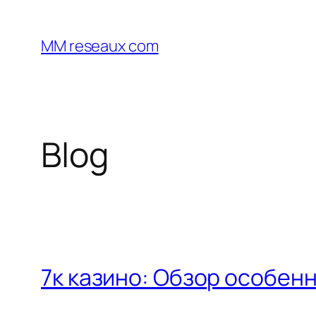
Skip
to
MM reseaux com
content
Blog
7к казино: Обзор особен